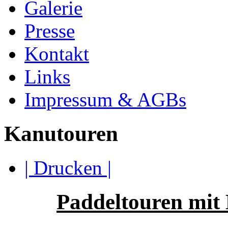
Galerie
Presse
Kontakt
Links
Impressum & AGBs
Kanutouren
| Drucken |
Paddeltouren mit