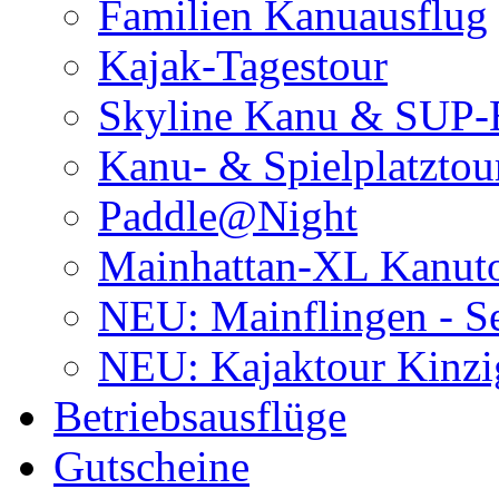
Familien Kanuausflug
Kajak-Tagestour
Skyline Kanu & SUP-
Kanu- & Spielplatztou
Paddle@Night
Mainhattan-XL Kanut
NEU: Mainflingen - Se
NEU: Kajaktour Kinzi
Betriebsausflüge
Gutscheine