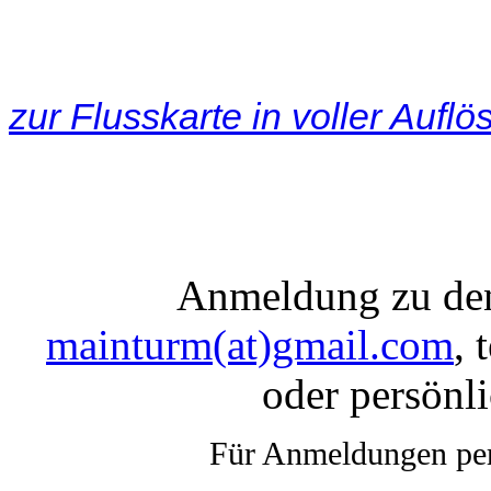
zur Flusskarte in voller Auflö
Anmeldung zu den
mainturm(at)gmail.com
, 
oder persönl
Für Anmeldungen per