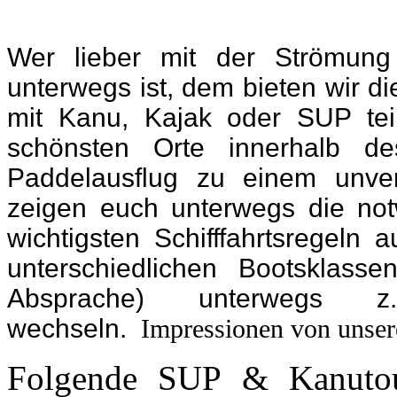
Wer lieber mit der Strömun
unterwegs ist, dem bieten wir d
mit Kanu, Kajak oder SUP te
schönsten Orte innerhalb 
Paddelausflug zu einem unver
zeigen euch unterwegs die not
wichtigsten Schifffahrtsregeln
unterschiedlichen Bootsklass
Absprache) unterwegs
wechseln.
Impressionen von unse
Folgende SUP & Kanutour