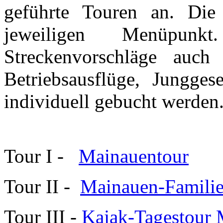
geführte Touren an. Die
jeweiligen Menüpun
Streckenvorschläge auch
Betriebsausflüge, Jungges
individuell gebucht werden
Tour I -
Mainauentour
Tour II -
Mainauen-Familie
Tour III -
Kajak-Tagestour 