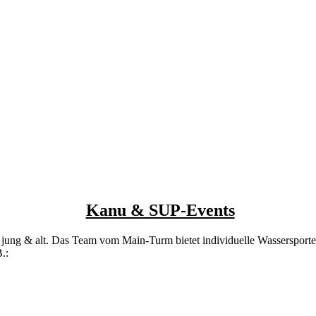
Kanu & SUP-Events
r jung & alt. Das Team vom Main-Turm bietet individuelle Wasserspor
B.: