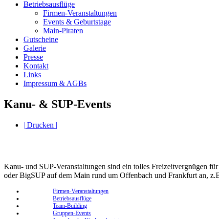
Betriebsausflüge
Firmen-Veranstaltungen
Events & Geburtstage
Main-Piraten
Gutscheine
Galerie
Presse
Kontakt
Links
Impressum & AGBs
Kanu- & SUP-Events
| Drucken |
Kanu- und SUP-Veranstaltungen sind ein tolles Freizeitvergnügen fü
oder BigSUP auf dem Main rund um Offenbach und Frankfurt an, z.
Firmen-Veranstaltungen
Betriebsausflüge
Team-Building
Gruppen-Events