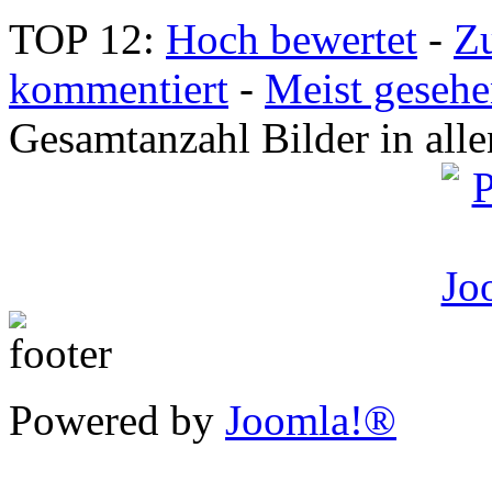
TOP 12:
Hoch bewertet
-
Z
kommentiert
-
Meist geseh
Gesamtanzahl Bilder in all
Powered by
Joomla!®