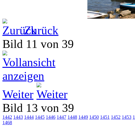
Zurück
Bild 11 von 39
Weiter
Bild 13 von 39
1442
1443
1444
1445
1446
1447
1448
1449
1450
1451
1452
1453
1
1468