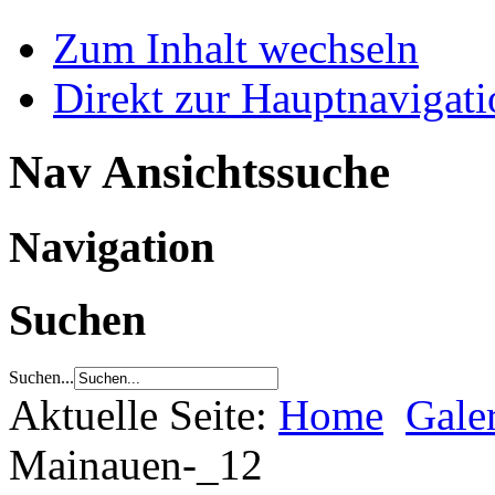
Zum Inhalt wechseln
Direkt zur Hauptnaviga
Nav Ansichtssuche
Navigation
Suchen
Suchen...
Aktuelle Seite:
Home
Gale
Mainauen-_12