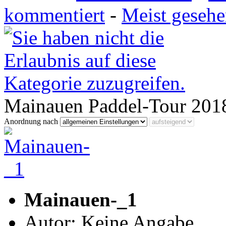
kommentiert
-
Meist geseh
Mainauen Paddel-Tour 201
Anordnung nach
Mainauen-_1
Autor: Keine Angabe