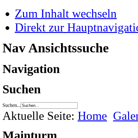
Zum Inhalt wechseln
Direkt zur Hauptnaviga
Nav Ansichtssuche
Navigation
Suchen
Suchen...
Aktuelle Seite:
Home
Gale
Mainturm