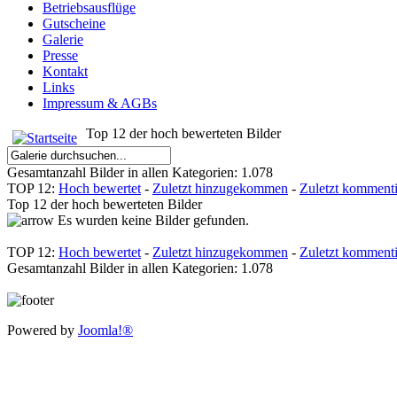
Betriebsausflüge
Gutscheine
Galerie
Presse
Kontakt
Links
Impressum & AGBs
Top 12 der hoch bewerteten Bilder
Gesamtanzahl Bilder in allen Kategorien: 1.078
TOP 12:
Hoch bewertet
-
Zuletzt hinzugekommen
-
Zuletzt kommenti
Top 12 der hoch bewerteten Bilder
Es wurden keine Bilder gefunden.
TOP 12:
Hoch bewertet
-
Zuletzt hinzugekommen
-
Zuletzt kommenti
Gesamtanzahl Bilder in allen Kategorien: 1.078
Powered by
Joomla!®