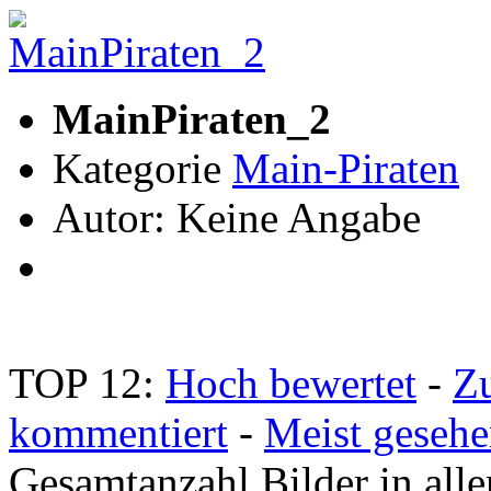
MainPiraten_2
Kategorie
Main-Piraten
Autor: Keine Angabe
TOP 12:
Hoch bewertet
-
Z
kommentiert
-
Meist geseh
Gesamtanzahl Bilder in all