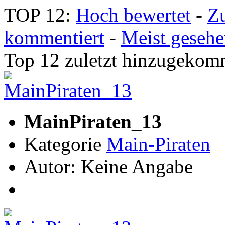
TOP 12:
Hoch bewertet
-
Z
kommentiert
-
Meist geseh
Top 12 zuletzt hinzugeko
MainPiraten_13
Kategorie
Main-Piraten
Autor: Keine Angabe