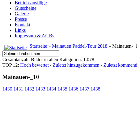
Betriebsausflüge
Gutscheine
Galerie
Presse
Kontakt
Links
Impressum & AGBs
Startseite
»
Mainauen Paddel-Tour 2018
» Mainauen-_
Gesamtanzahl Bilder in allen Kategorien: 1.078
TOP 12:
Hoch bewertet
-
Zuletzt hinzugekommen
-
Zuletzt kommenti
Mainauen-_10
1430
1431
1432
1433
1434
1435
1436
1437
1438