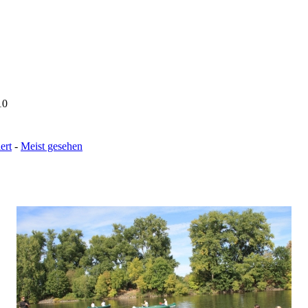
10
ert
-
Meist gesehen