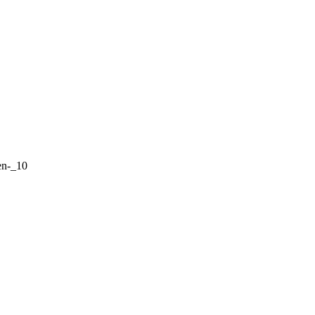
en-_10