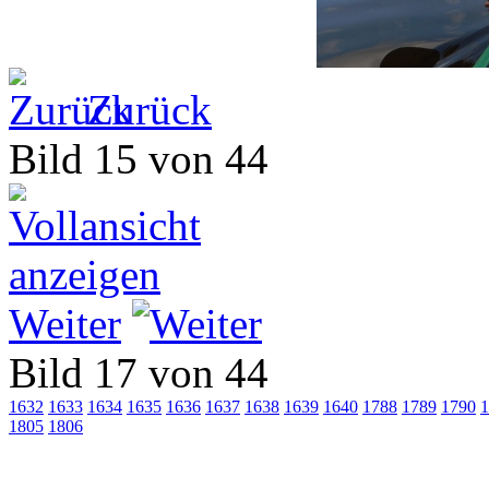
Zurück
Bild 15 von 44
Weiter
Bild 17 von 44
1632
1633
1634
1635
1636
1637
1638
1639
1640
1788
1789
1790
1
1805
1806