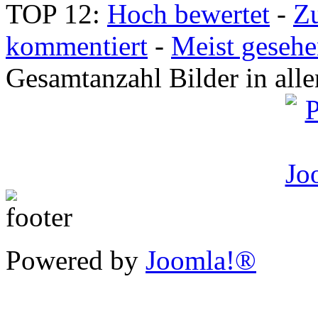
TOP 12:
Hoch bewertet
-
Z
kommentiert
-
Meist geseh
Gesamtanzahl Bilder in all
Powered by
Joomla!®