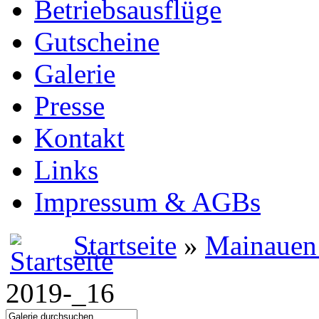
Betriebsausflüge
Gutscheine
Galerie
Presse
Kontakt
Links
Impressum & AGBs
Startseite
»
Mainauen
2019-_16