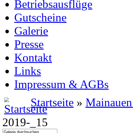
Betriebsausflüge
Gutscheine
Galerie
Presse
Kontakt
Links
Impressum & AGBs
Startseite
»
Mainauen
2019-_15