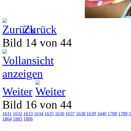
Zurück
Bild 14 von 44
Weiter
Bild 16 von 44
1631
1632
1633
1634
1635
1636
1637
1638
1639
1640
1788
1789
1
1804
1805
1806