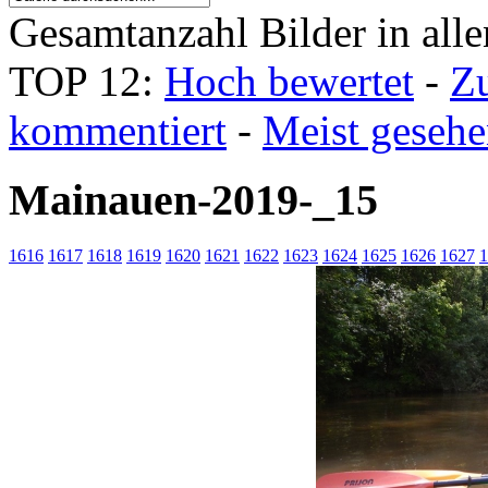
Gesamtanzahl Bilder in all
TOP 12:
Hoch bewertet
-
Z
kommentiert
-
Meist geseh
Mainauen-2019-_15
1616
1617
1618
1619
1620
1621
1622
1623
1624
1625
1626
1627
1