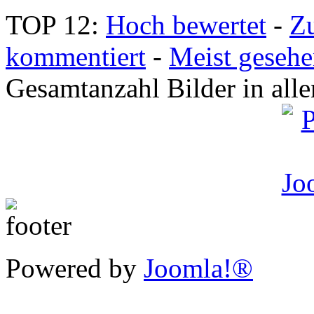
TOP 12:
Hoch bewertet
-
Z
kommentiert
-
Meist geseh
Gesamtanzahl Bilder in all
Powered by
Joomla!®