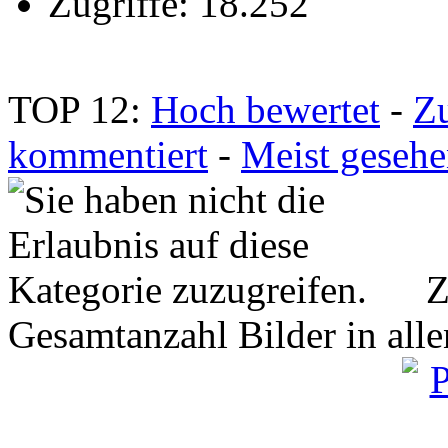
Zugriffe: 18.252
TOP 12:
Hoch bewertet
-
Z
kommentiert
-
Meist geseh
Z
Gesamtanzahl Bilder in all