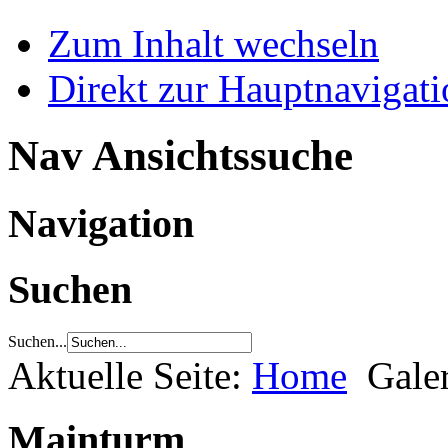
Zum Inhalt wechseln
Direkt zur Hauptnaviga
Nav Ansichtssuche
Navigation
Suchen
Suchen...
Aktuelle Seite:
Home
Gale
Mainturm