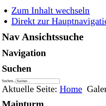
Zum Inhalt wechseln
Direkt zur Hauptnaviga
Nav Ansichtssuche
Navigation
Suchen
Suchen...
Aktuelle Seite:
Home
Gale
Mainturm