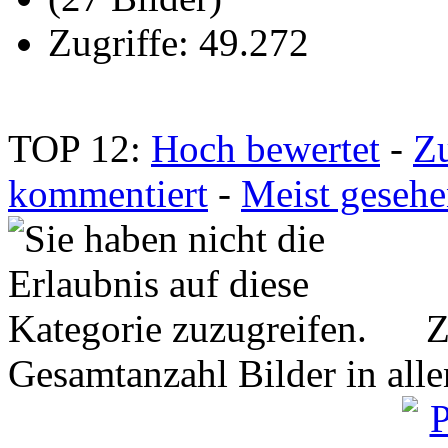
Zugriffe: 49.272
TOP 12:
Hoch bewertet
-
Z
kommentiert
-
Meist geseh
Z
Gesamtanzahl Bilder in all