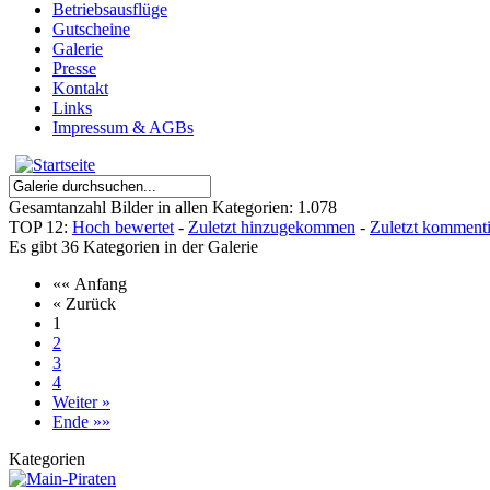
Betriebsausflüge
Gutscheine
Galerie
Presse
Kontakt
Links
Impressum & AGBs
Gesamtanzahl Bilder in allen Kategorien: 1.078
TOP 12:
Hoch bewertet
-
Zuletzt hinzugekommen
-
Zuletzt kommenti
Es gibt 36 Kategorien in der Galerie
«« Anfang
« Zurück
1
2
3
4
Weiter »
Ende »»
Kategorien