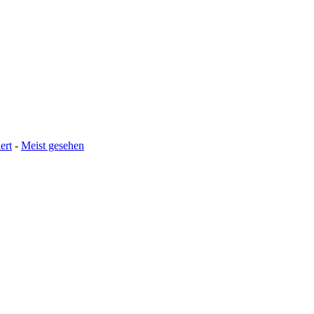
ert
-
Meist gesehen