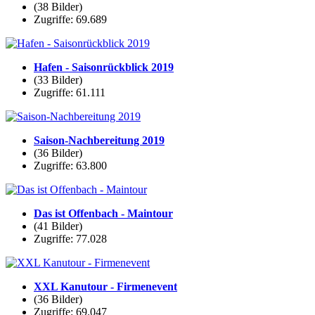
(38 Bilder)
Zugriffe: 69.689
Hafen - Saisonrückblick 2019
(33 Bilder)
Zugriffe: 61.111
Saison-Nachbereitung 2019
(36 Bilder)
Zugriffe: 63.800
Das ist Offenbach - Maintour
(41 Bilder)
Zugriffe: 77.028
XXL Kanutour - Firmenevent
(36 Bilder)
Zugriffe: 69.047