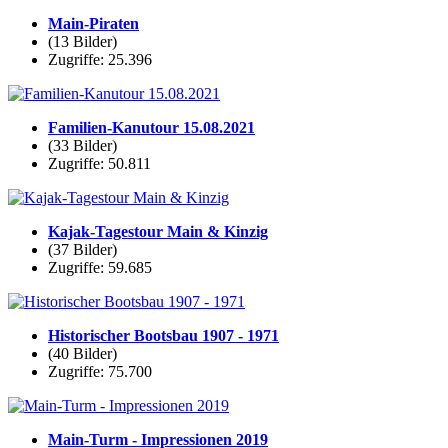
Main-Piraten
(13 Bilder)
Zugriffe: 25.396
Familien-Kanutour 15.08.2021
(33 Bilder)
Zugriffe: 50.811
Kajak-Tagestour Main & Kinzig
(37 Bilder)
Zugriffe: 59.685
Historischer Bootsbau 1907 - 1971
(40 Bilder)
Zugriffe: 75.700
Main-Turm - Impressionen 2019