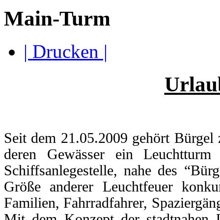
Main-Turm
| Drucken |
Urlau
Seit dem 21.05.2009 gehört Bürgel 
deren Gewässer ein Leuchtturm
Schiffsanlegestelle, nahe des “Bür
Größe anderer Leuchtfeuer konkurr
Familien, Fahrradfahrer, Spaziergäng
Mit dem Konzept der stadtnahen 