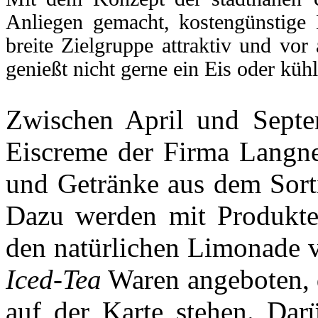
Anliegen gemacht, kostengünstige 
breite Zielgruppe attraktiv und vo
genießt nicht gerne ein Eis oder küh
Zwischen April und Septe
Eiscreme der Firma Langnes
und Getränke aus dem Sort
Dazu werden mit Produkt
den natürlichen Limonade
Iced-Tea
Waren angeboten, d
auf der Karte stehen. Dar