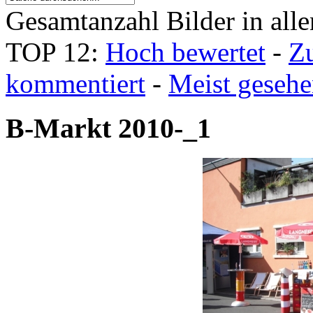
Gesamtanzahl Bilder in all
TOP 12:
Hoch bewertet
-
Z
kommentiert
-
Meist geseh
B-Markt 2010-_1