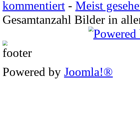
kommentiert
-
Meist geseh
Gesamtanzahl Bilder in all
Powered by
Joomla!®