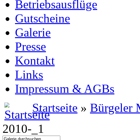
Betriebsausflüge
Gutscheine
Galerie
Presse
Kontakt
Links
Impressum & AGBs
Startseite
»
Bürgeler 
2010-_1