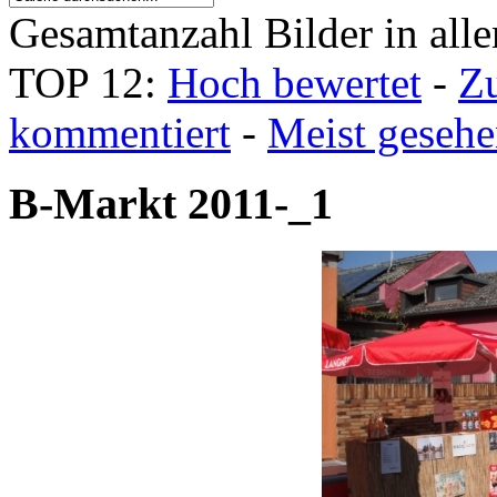
Gesamtanzahl Bilder in all
TOP 12:
Hoch bewertet
-
Z
kommentiert
-
Meist geseh
B-Markt 2011-_1