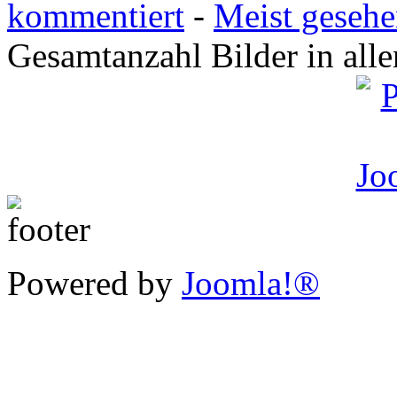
kommentiert
-
Meist geseh
Gesamtanzahl Bilder in all
Powered by
Joomla!®