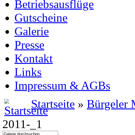
Betriebsausflüge
Gutscheine
Galerie
Presse
Kontakt
Links
Impressum & AGBs
Startseite
»
Bürgeler 
2011-_1