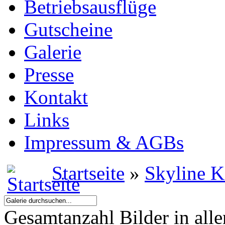
Betriebsausflüge
Gutscheine
Galerie
Presse
Kontakt
Links
Impressum & AGBs
Startseite
»
Skyline 
Gesamtanzahl Bilder in all