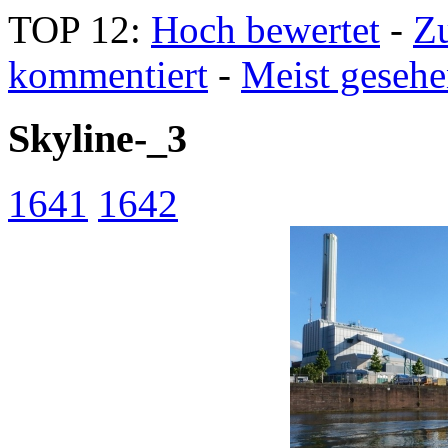
TOP 12:
Hoch bewertet
-
Z
kommentiert
-
Meist geseh
Skyline-_3
1641
1642