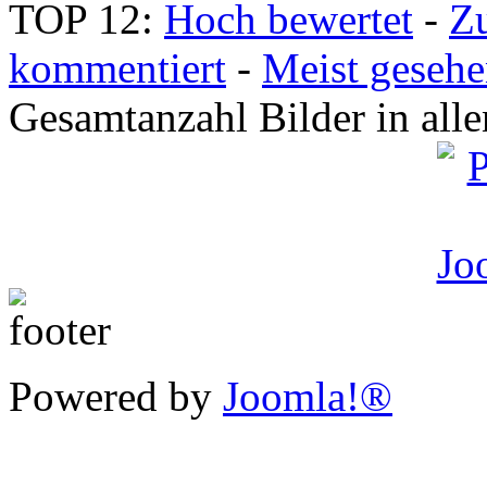
TOP 12:
Hoch bewertet
-
Z
kommentiert
-
Meist geseh
Gesamtanzahl Bilder in all
Powered by
Joomla!®