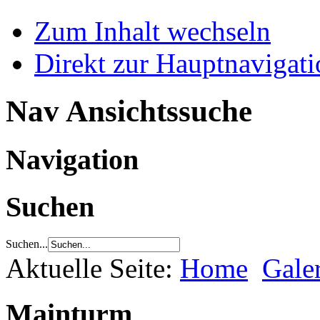
Zum Inhalt wechseln
Direkt zur Hauptnaviga
Nav Ansichtssuche
Navigation
Suchen
Suchen...
Aktuelle Seite:
Home
Gale
Mainturm