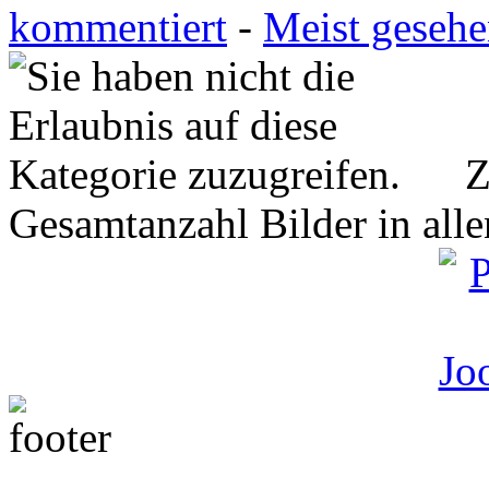
kommentiert
-
Meist geseh
Z
Gesamtanzahl Bilder in all