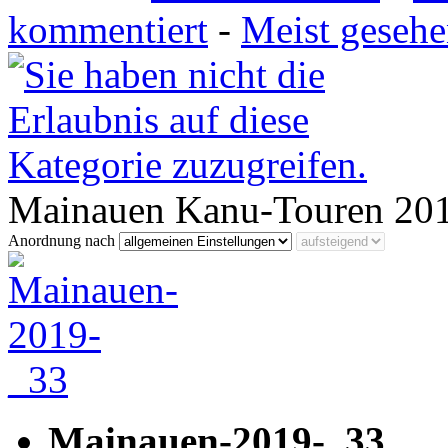
kommentiert
-
Meist geseh
Mainauen Kanu-Touren 20
Anordnung nach
Mainauen-2019-_33