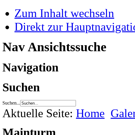
Zum Inhalt wechseln
Direkt zur Hauptnaviga
Nav Ansichtssuche
Navigation
Suchen
Suchen...
Aktuelle Seite:
Home
Gale
Mainturm