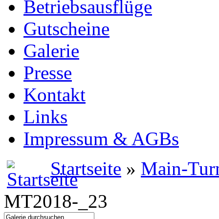
Betriebsausflüge
Gutscheine
Galerie
Presse
Kontakt
Links
Impressum & AGBs
Startseite
»
Main-Tur
MT2018-_23