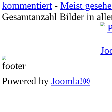
kommentiert
-
Meist geseh
Gesamtanzahl Bilder in all
Powered by
Joomla!®