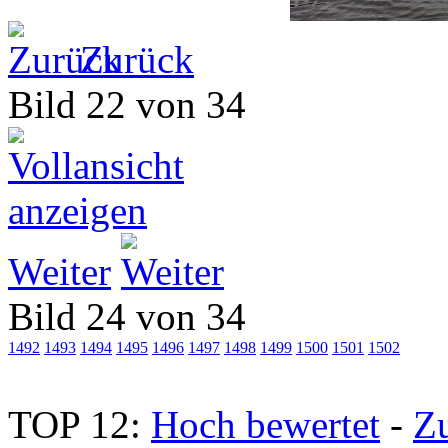
Zurück
Bild 22 von 34
Weiter
Bild 24 von 34
1492
1493
1494
1495
1496
1497
1498
1499
1500
1501
1502
TOP 12:
Hoch bewertet
-
Z