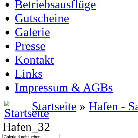
Betriebsausflüge
Gutscheine
Galerie
Presse
Kontakt
Links
Impressum & AGBs
Startseite
»
Hafen - S
Hafen_32