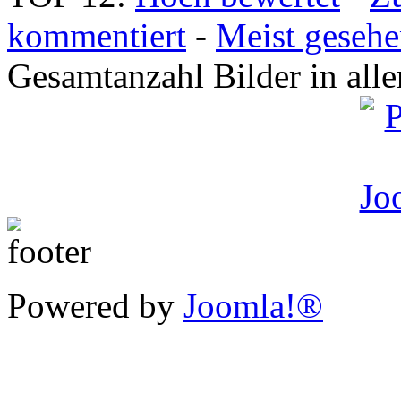
kommentiert
-
Meist geseh
Gesamtanzahl Bilder in all
Powered by
Joomla!®