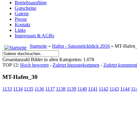
Betriebsausflüge
Gutscheine
Galerie
Presse
Kontakt
Links
Impressum & AGBs
Startseite
»
Hafen - Saisonrückblick 2016
» MT-Hafen
Gesamtanzahl Bilder in allen Kategorien: 1.078
TOP 12:
Hoch bewertet
-
Zuletzt hinzugekommen
-
Zuletzt kommenti
MT-Hafen_30
1133
1134
1135
1136
1137
1138
1139
1140
1141
1142
1143
1144
11