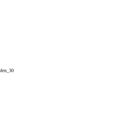
fen_30