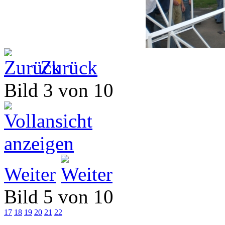
Zurück
Bild 3 von 10
Weiter
Bild 5 von 10
17
18
19
20
21
22