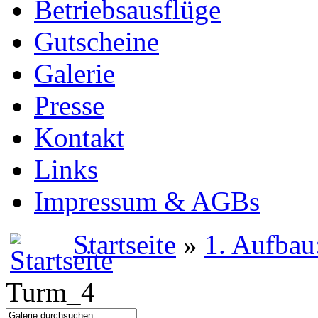
Betriebsausflüge
Gutscheine
Galerie
Presse
Kontakt
Links
Impressum & AGBs
Startseite
»
1. Aufbau
Turm_4