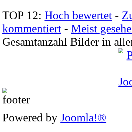
TOP 12:
Hoch bewertet
-
Z
kommentiert
-
Meist geseh
Gesamtanzahl Bilder in all
Powered by
Joomla!®