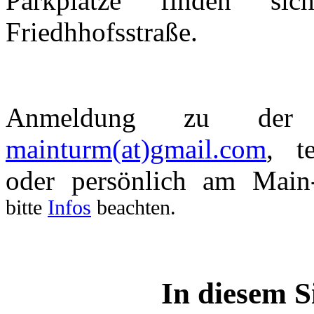
Parkplätze finden si
Friedhhofsstraße.
Anmeldung zu de
mainturm(at)gmail.com
, t
oder persönlich am Mai
bitte
Infos
beachten.
In diesem S