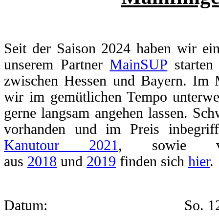
Seit der Saison 2024 haben wir e
unserem Partner
MainSUP
starten
zwischen Hessen und Bayern. Im 
wir im gemütlichen Tempo unterwe
gerne langsam angehen lassen. Sc
vorhanden und im Preis inbegrif
Kanutour 2021
, sowie vo
aus
2018
und
2019
finden sich
hier
.
Datum:
So. 1