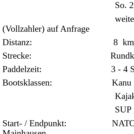
So. 
weite
(Vollzahler) auf Anfrage
Distanz:
8
km
Strecke:
Rundkurs (hin-
Paddelzeit:
3
- 4 S
Bootsklassen:
Kanu 
Kajak
SUP
Start- / Endpunkt:
NATO-
Mainhausen