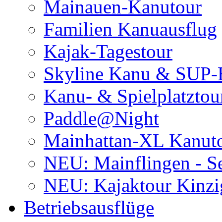
Mainauen-Kanutour
Familien Kanuausflug
Kajak-Tagestour
Skyline Kanu & SUP-
Kanu- & Spielplatztou
Paddle@Night
Mainhattan-XL Kanut
NEU: Mainflingen - Se
NEU: Kajaktour Kinzi
Betriebsausflüge