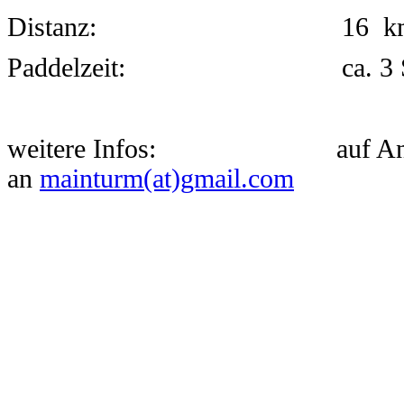
Distanz: 16 k
Paddelzeit: ca. 3 Std., ink
weitere Infos: auf Anfr
an
mainturm(at)gmail.com