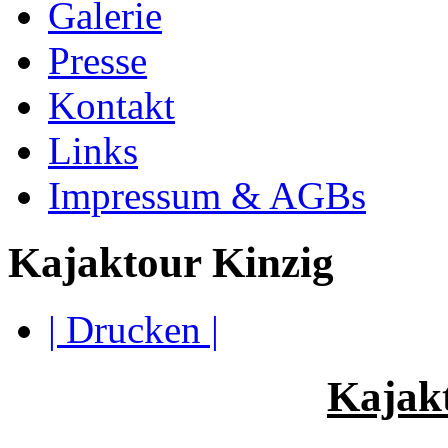
Galerie
Presse
Kontakt
Links
Impressum & AGBs
Kajaktour Kinzig
| Drucken |
Kajak