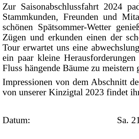
Zur Saisonabschlussfahrt 2024 p
Stammkunden, Freunden und Mitarb
schönen Spätsommer-Wetter genie
Zügen und erkunden einen der sc
Tour
erwartet uns eine abwechslung
ein paar kleine Herausforderungen
Fluss hängende Bäume zu meistern g
Impressionen von dem Abschnitt d
von unserer Kinzigtal 2023 findet ih
Datum: Sa. 21.09.202