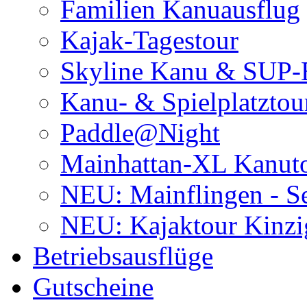
Familien Kanuausflug
Kajak-Tagestour
Skyline Kanu & SUP-
Kanu- & Spielplatztou
Paddle@Night
Mainhattan-XL Kanut
NEU: Mainflingen - Se
NEU: Kajaktour Kinzi
Betriebsausflüge
Gutscheine