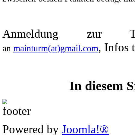
Anmeldung zur
, Infos
an
mainturm(at)gmail.com
In diesem S
Powered by
Joomla!®