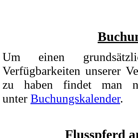
Buchun
Um einen grundsätzl
Verfügbarkeiten unserer V
zu haben findet man 
unter
Buchungskalender
.
Flusspferd a