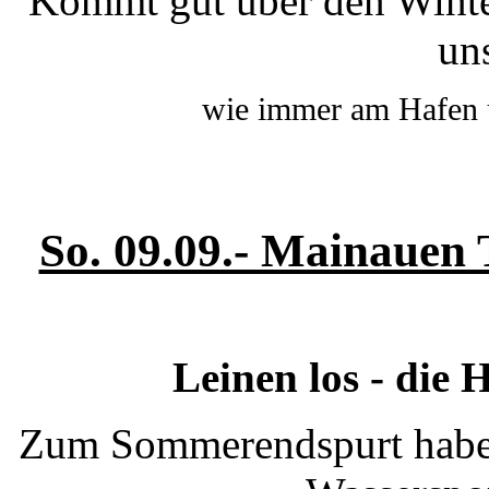
Kommt gut über den Winte
un
wie immer am Hafen
So. 09.09.- Mainauen
Leinen los - die
Zum Sommerendspurt haben 