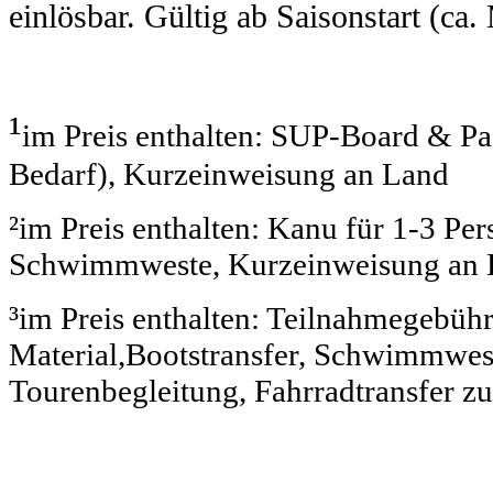
einlösbar. Gültig ab Saisonstart (ca
¹
im Preis enthalten: SUP-Board & P
Bedarf), Kurzeinweisung an Land
²
im Preis enthalten: Kanu für 1-3 Pe
Schwimmweste, Kurzeinweisung an 
³
im Preis enthalten: Teilnahmegebühr 
Material,Bootstransfer, Schwimmwest
Tourenbegleitung, Fahrradtransfer z