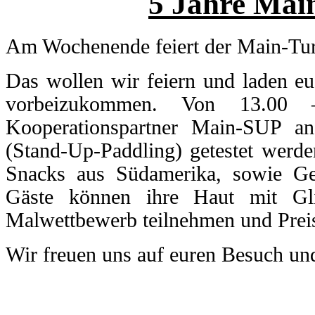
5 Jahre Mai
Am Wochenende feiert der
Main-Turm
Das wollen wir feiern und laden e
vorbeizukommen. Von 13.00
Kooperationspartner Main-SUP an
(Stand-Up-Paddling) getestet werd
Snacks aus Südamerika, sowie Get
Gäste können ihre Haut mit Glit
Malwettbewerb teilnehmen und Prei
Wir freuen uns auf euren Besuch und