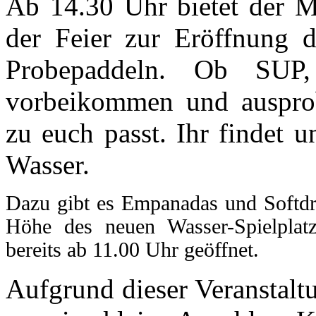
Ab 14.30 Uhr bietet der
der Feier zur Eröffnung d
Probepaddeln. Ob SUP
vorbeikommen und ausprob
zu euch passt. Ihr findet 
Wasser.
Dazu gibt es Empanadas und Softdr
Höhe des neuen Wasser-Spielplat
bereits ab 11.00 Uhr geöffnet.
Aufgrund dieser Veranstal