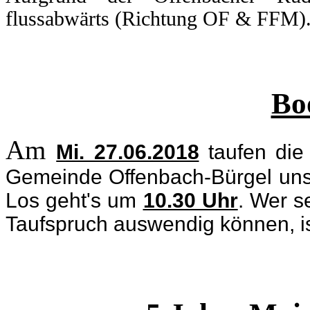
flussabwärts (Richtung OF & FFM)
Bo
Am
Mi. 27.06.2018
taufen die 
Gemeinde Offenbach-Bürgel uns
Los geht's um
10.30 Uhr
. Wer s
Taufspruch auswendig können, is