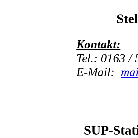
Ste
Kontakt:
Tel.: 0163 /
E-Mail:
ma
SUP-Stat