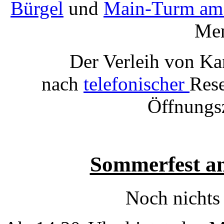
Bürgel
und
Main-Turm am
Me
Der Verleih von Ka
nach
telefonischer
Rese
Öffnungsz
Sommerfest a
Noch nichts