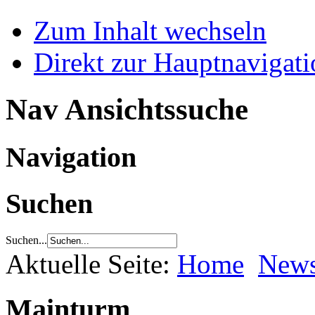
Zum Inhalt wechseln
Direkt zur Hauptnaviga
Nav Ansichtssuche
Navigation
Suchen
Suchen...
Aktuelle Seite:
Home
New
Mainturm