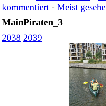
kommentiert
-
Meist geseh
MainPiraten_3
2038
2039