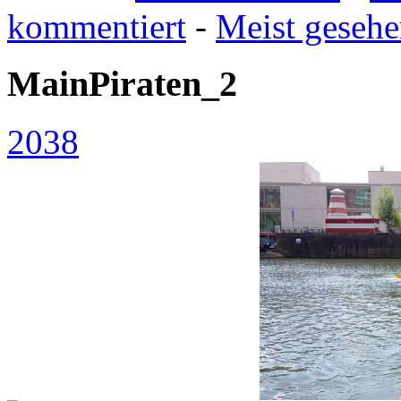
kommentiert
-
Meist geseh
MainPiraten_2
2038