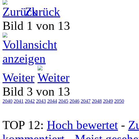
Zurück
Bild 1 von 13
Weiter
Bild 3 von 13
2040
2041
2042
2043
2044
2045
2046
2047
2048
2049
2050
TOP 12:
Hoch bewertet
-
Z
kommentiert
-
Meist geseh