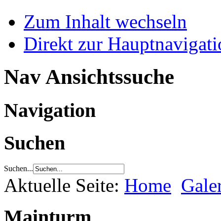
Zum Inhalt wechseln
Direkt zur Hauptnaviga
Nav Ansichtssuche
Navigation
Suchen
Suchen...
Aktuelle Seite:
Home
Gale
Mainturm