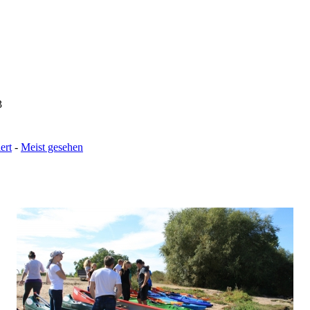
3
ert
-
Meist gesehen