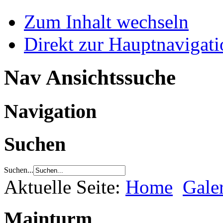
Zum Inhalt wechseln
Direkt zur Hauptnaviga
Nav Ansichtssuche
Navigation
Suchen
Suchen...
Aktuelle Seite:
Home
Gale
Mainturm