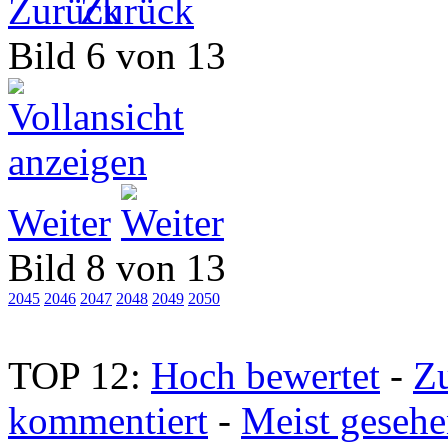
Zurück
Bild 6 von 13
Weiter
Bild 8 von 13
2045
2046
2047
2048
2049
2050
TOP 12:
Hoch bewertet
-
Z
kommentiert
-
Meist geseh