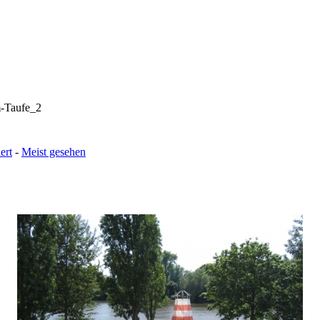
-Taufe_2
ert
-
Meist gesehen