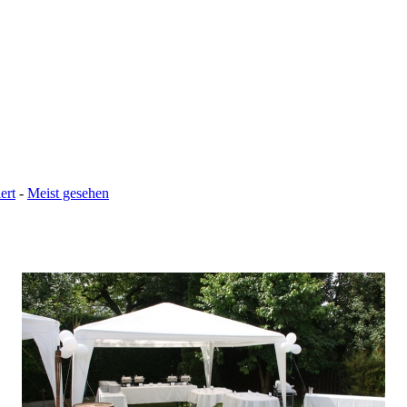
ert
-
Meist gesehen