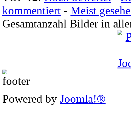
kommentiert
-
Meist geseh
Gesamtanzahl Bilder in all
Powered by
Joomla!®